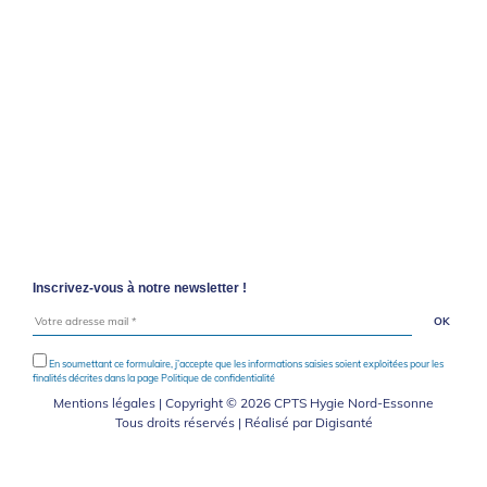
Inscrivez-vous à notre newsletter !
En soumettant ce formulaire, j’accepte que les informations saisies soient exploitées pour les
finalités décrites dans la page
Politique de confidentialité
Mentions légales
| Copyright © 2026 CPTS Hygie Nord-Essonne
Tous droits réservés | Réalisé par
Digisanté