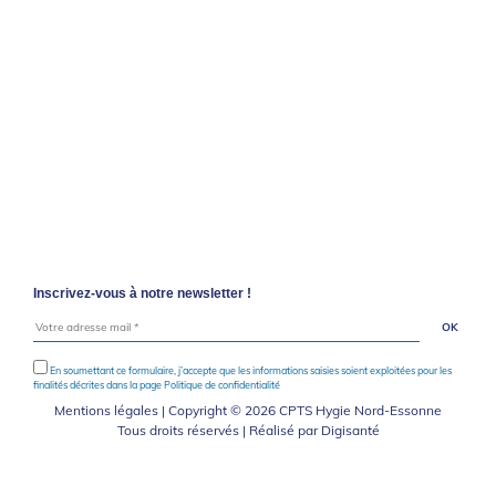
Inscrivez-vous à notre newsletter !
En soumettant ce formulaire, j’accepte que les informations saisies soient exploitées pour les
finalités décrites dans la page
Politique de confidentialité
Mentions légales
| Copyright © 2026 CPTS Hygie Nord-Essonne
Tous droits réservés | Réalisé par
Digisanté