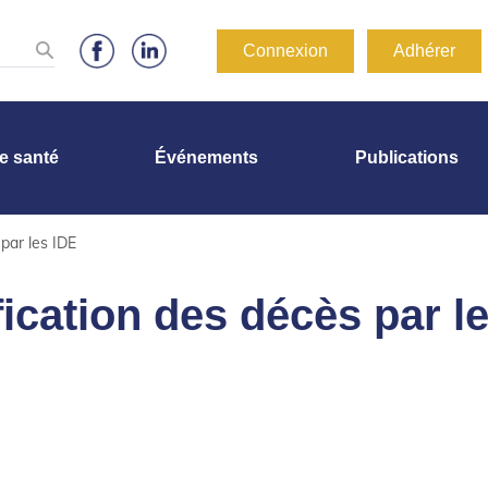
Connexion
Adhérer
de santé
Événements
Publications
 par les IDE
fication des décès par l