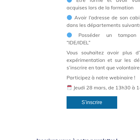
Être formé et avoir vali
acquises lors de la formation
Avoir l’adresse de son cabin
dans les départements suivants 
Posséder un tampon no
“IDE/IDEL”
Vous souhaitez avoir plus d’
expérimentation et sur les d
s’inscrire en tant que volontaire
Participez à notre webinaire !
Jeudi 28 mars, de 13h30 à 
S'inscrire