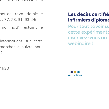
dé les connaissances
et de travail domicilié
: 77, 78, 91, 93, 95
minatif estampillé
informations sur cette
émarches à suivre pour
 ?
14h30