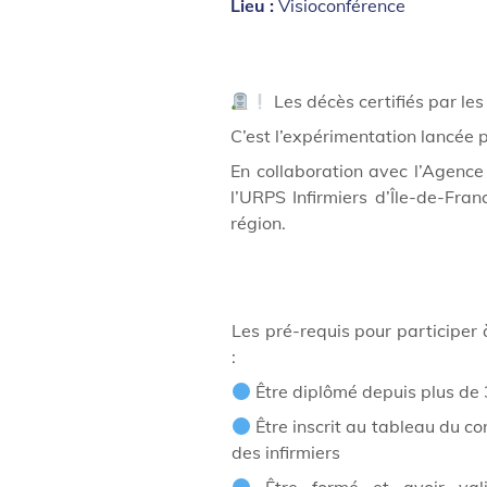
Lieu :
Visioconférence
Les décès certifiés par les
C’est l’expérimentation lancée p
En collaboration avec l’Agence 
l’URPS Infirmiers d’Île-de-Fra
région.
Les pré-requis pour participer
:
Être diplômé depuis plus de 
Être inscrit au tableau du co
des infirmiers