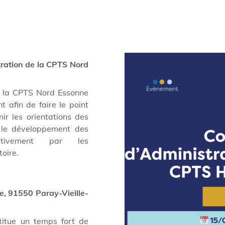
tration de la CPTS Nord
e la CPTS Nord Essonne
 afin de faire le point
nir les orientations des
e le développement des
ectivement par les
toire.
e, 91550 Paray-Vieille-
titue un temps fort de