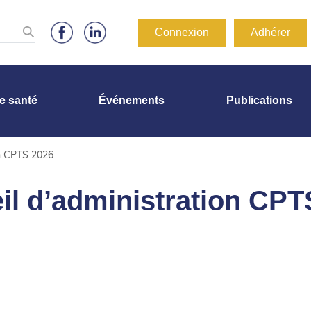
Connexion
Adhérer
de santé
Événements
Publications
on CPTS 2026
il d’administration CPT