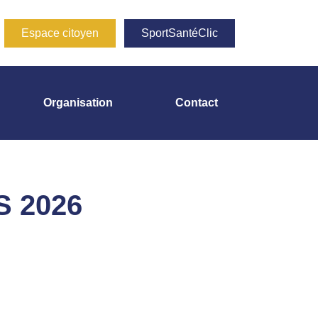
Espace citoyen
SportSantéClic
Organisation
Contact
S 2026