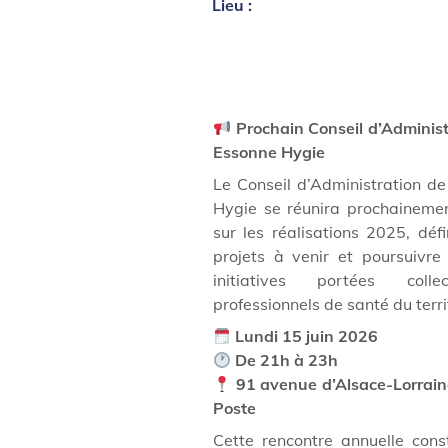
Lieu :
Prochain Conseil d’Adminis
Essonne Hygie
Le Conseil d’Administration d
Hygie se réunira prochainement
sur les réalisations 2025, défi
projets à venir et poursuivr
initiatives portées coll
professionnels de santé du terri
Lundi 15 juin 2026
De 21h à 23h
91 avenue d’Alsace-Lorrain
Poste
Cette rencontre annuelle cons