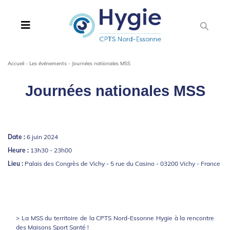
Accueil
-
Les événements
-
Journées nationales MSS
Journées nationales MSS
Date :
6 juin 2024
Heure :
13h30 - 23h00
Lieu :
Palais des Congrès de Vichy - 5 rue du Casino - 03200 Vichy - France
> La MSS du territoire de la CPTS Nord-Essonne Hygie à la rencontre
des Maisons Sport Santé !