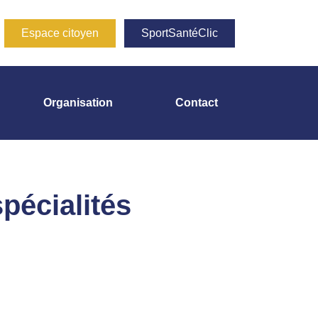
Espace citoyen
SportSantéClic
Organisation
Contact
pécialités