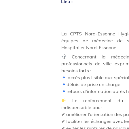
Lieu :
La CPTS Nord-Essonne Hygi
équipes de médecine de sp
Hospitalier Nord-Essonne.
Concernant la médecine
professionnels de ville expri
besoins forts :
accès plus lisible aux spécia
délais de prise en charge
retours d’information après h
Le renforcement du lie
indispensable pour :
✔ améliorer l’orientation des pa
✔ faciliter les échanges avec le
✔ éviter les ruptures de parcou