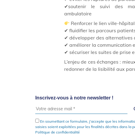
✔soutenir le suivi des ma
ambulatoire
Renforcer le lien ville-hôpital
✔ fluidifier les parcours patient
✔ développer des alternatives
✔ améliorer la communication en
✔ sécuriser les suites de prise 
L’enjeu de ces échanges : mieux 
redonner de la lisibilité aux par
Inscrivez-vous à notre newsletter !
En soumettant ce formulaire, j’accepte que les informati
saisies soient exploitées pour les finalités décrites dans la 
Politique de confidentialité