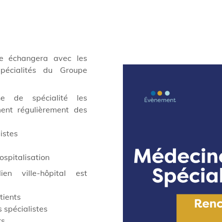
e échangera avec les
écialités du Groupe
 de spécialité les
ment régulièrement des
listes
ospitalisation
n ville-hôpital est
tients
s spécialistes
rs