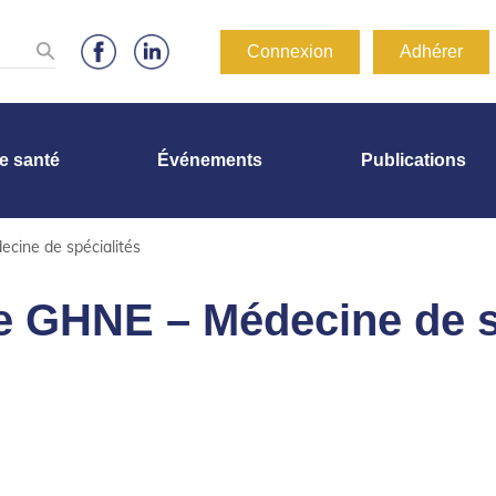
Connexion
Adhérer
de santé
Événements
Publications
cine de spécialités
 GHNE – Médecine de s