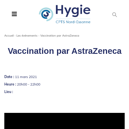
Accueil
-
Les événements
-
Vaccination par AstraZeneca
Vaccination par AstraZeneca
Date :
11 mars 2021
Heure :
20h00 - 22h00
Lieu :