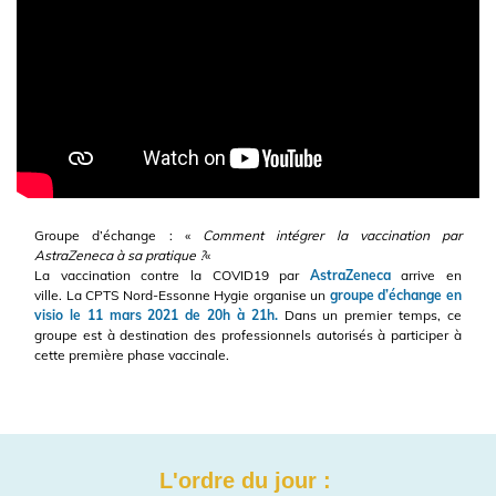
Groupe d’échange : «
Comment intégrer la vaccination par
AstraZeneca à sa pratique ?
«
La vaccination contre la COVID19 par
AstraZeneca
arrive en
ville.
La
CPTS Nord-Essonne Hygie
organise un
groupe d’échange en
visio le 11 mars 2021 de 20h à 21h.
Dans un premier temps, ce
groupe est à destination des professionnels autorisés à participer à
cette première phase vaccinale.
L'ordre du jour :