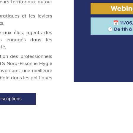
eurs territoriaux autour
atiques et les leviers
ts.
 aux élus, agents des
nels engagés dans les
té.
tion des professionnels
 CPTS Nord-Essonne Hygie
favorisant une meilleure
bale dans les politiques
nscriptions