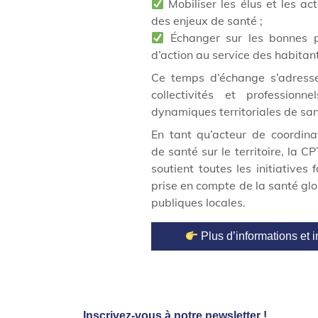
Mobiliser les élus et les act
des enjeux de santé ;
Échanger sur les bonnes pr
d’action au service des habitan
Ce temps d’échange s’adresse
collectivités et profession
dynamiques territoriales de san
En tant qu’acteur de coordina
de santé sur le territoire, la
soutient toutes les initiatives 
prise en compte de la santé glo
publiques locales.
Plus d’informations et i
Inscrivez-vous à notre newsletter !