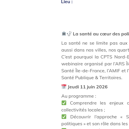
Lieu :
La santé au cœur des poli
La santé ne se limite pas aux s
aussi dans nos villes, nos quarti
C’est pourquoi la CPTS Nord-E
webinaire organisé par l’ARS Î
Santé Île-de-France, l’AMIF et l
Santé Publique & Territoires.
Jeudi 11 juin 2026
Au programme :
Comprendre les enjeux d
collectivités locales ;
Découvrir l’approche « S
politiques » et son rôle dans les