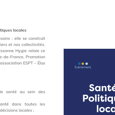
tiques locales
oins : elle se construit
ers et nos collectivités.
ssonne Hygie relaie ce
le-de-France, Promotion
’association ESPT – Élus
e santé au sein des
anté dans toutes les
 décisions locales ;