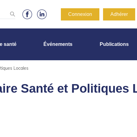
Connexion
Adhérer
de santé
Événements
Publications
itiques Locales
ire Santé et Politiques 